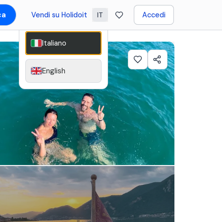
ca
Vendi su Holidoit
Accedi
IT
Italiano
English