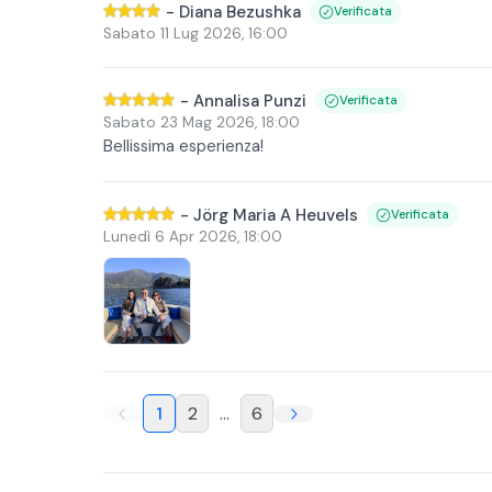
-
Diana Bezushka
Verificata
Sabato 11 Lug 2026
,
16:00
-
Annalisa Punzi
Verificata
Sabato 23 Mag 2026
,
18:00
Bellissima esperienza!
-
Jörg Maria A Heuvels
Verificata
Lunedì 6 Apr 2026
,
18:00
1
2
...
6