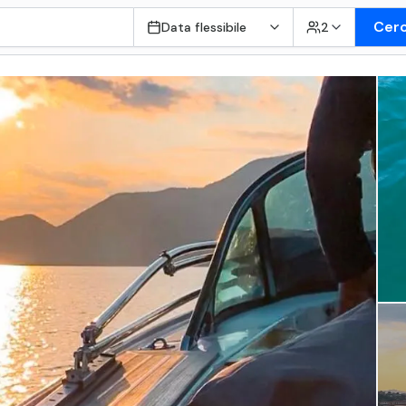
Cer
Data flessibile
2