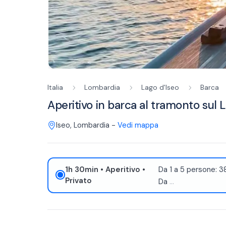
Italia
Lombardia
Lago d'Iseo
Barca
Aperitivo in barca al tramonto sul 
Iseo
,
Lombardia
-
Vedi mappa
1h 30min
• Aperitivo
•
Da 1 a 5 persone: 
Privato
Da
...