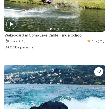
Wakeboard al Como Lake Cable Park a Colico
4,8 (74)
Colico
(LC)
Da
55€
a persona