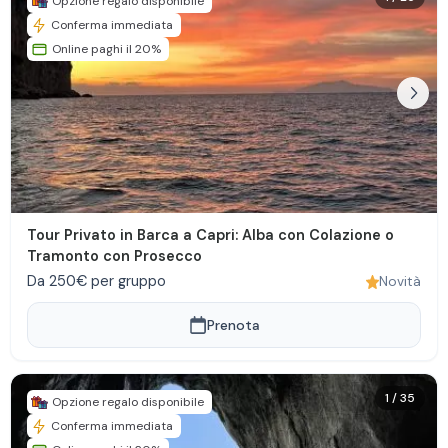
Opzione regalo disponibile
Conferma immediata
Online paghi il 20%
Tour Privato in Barca a Capri: Alba con Colazione o
Tramonto con Prosecco
Da 250€ per gruppo
Novità
Prenota
1
/
35
Opzione regalo disponibile
Conferma immediata