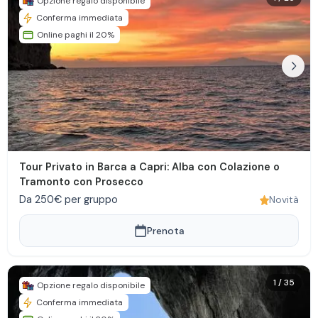
Opzione regalo disponibile
Conferma immediata
Online paghi il 20%
Tour Privato in Barca a Capri: Alba con Colazione o
Tramonto con Prosecco
Da 250€ per gruppo
Novità
Prenota
1
/
35
Opzione regalo disponibile
Conferma immediata