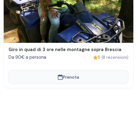
Giro in quad di 3 ore nelle montagne sopra Brescia
Da 90€ a persona
5
(
8
recensioni
)
Prenota