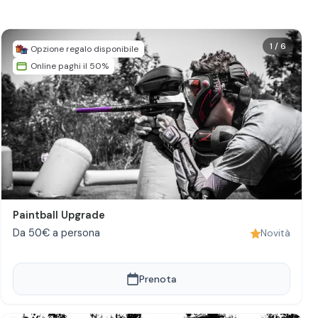
1
/
6
Opzione regalo disponibile
Online paghi il 50%
Paintball Upgrade
Da 50€ a persona
Novità
Prenota