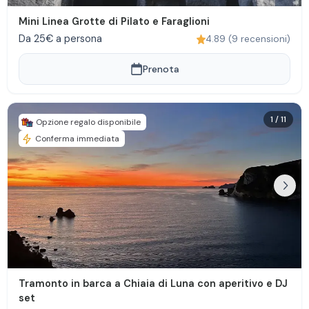
Mini Linea Grotte di Pilato e Faraglioni
Da 25€ a persona
4.89
(
9
recensioni
)
Prenota
1
/
11
Opzione regalo disponibile
Conferma immediata
Tramonto in barca a Chiaia di Luna con aperitivo e DJ
set