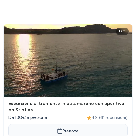
1
/
11
Escursione al tramonto in catamarano con aperitivo
da Stintino
Da 130€ a persona
4.9
(
61
recensioni
)
Prenota