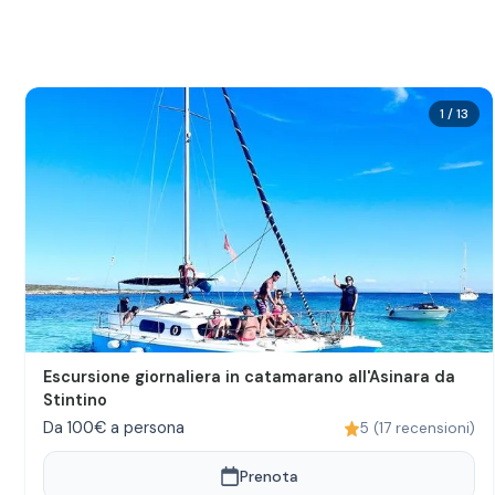
1
/
13
Escursione giornaliera in catamarano all'Asinara da
Stintino
Da 100€ a persona
5
(
17
recensioni
)
Prenota