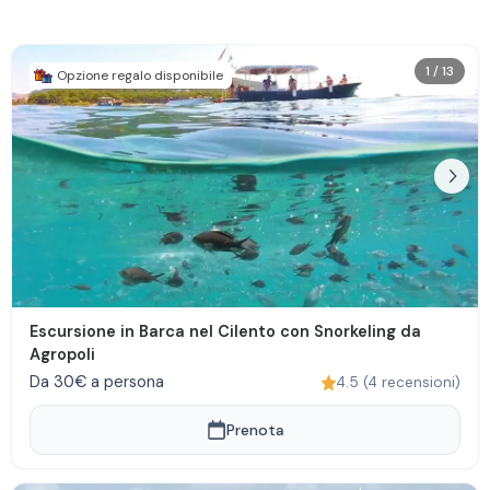
1
/
13
Opzione regalo disponibile
Escursione in Barca nel Cilento con Snorkeling da
Agropoli
Da 30€ a persona
4.5
(
4
recensioni
)
Prenota