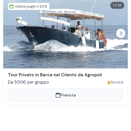
1
/
14
Online paghi il 20%
Tour Privato in Barca nel Cilento da Agropoli
Da 500€ per gruppo
Novità
Prenota