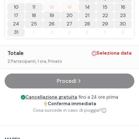
10
11
12
13
14
15
16
17
18
19
20
21
22
23
24
25
26
27
28
29
30
31
1
2
3
4
5
6
Totale
Seleziona data
2 Partecipanti
, 1 ora
, Privato
Procedi
Cancellazione gratuita
fino a 24 ore prima
Conferma immediata
Cosa succede in caso di pioggia?