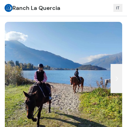
Ranch La Quercia
IT